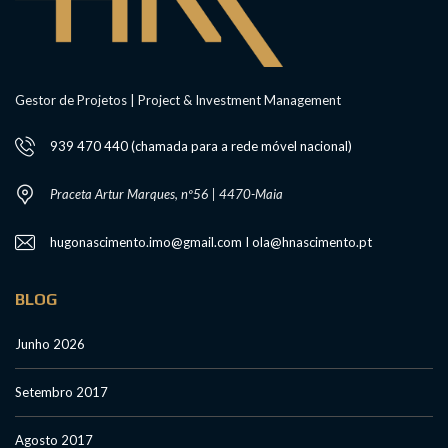
Gestor de Projetos | Project & Investment Management
939 470 440 (chamada para a rede móvel nacional)
Praceta Artur Marques, nº56 | 4470-Maia
hugonascimento.imo@gmail.com I ola@hnascimento.pt
BLOG
Junho 2026
Setembro 2017
Agosto 2017