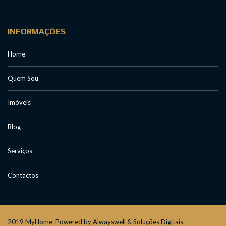
INFORMAÇÕES
Home
Quem Sou
Imóveis
Blog
Serviços
Contactos
2019 MyHome. Powered by Alwayswell & Soluções Digitais