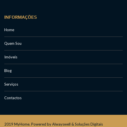
INFORMAÇÕES
Home
Quem Sou
Imóveis
Blog
Serviços
Contactos
2019 MyHome. Powered by Alwayswell & Soluções Digitais