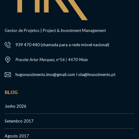
Gestor de Projetos | Project & Investment Management
939 470 440 (chamada para a rede móvel nacional)
Praceta Artur Marques, nº56 | 4470-Maia
hugonascimento.imo@gmail.com I ola@hnascimento.pt
BLOG
Junho 2026
Setembro 2017
Agosto 2017