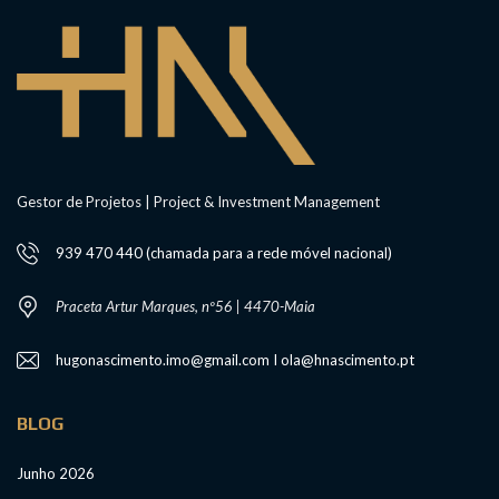
Gestor de Projetos | Project & Investment Management
939 470 440 (chamada para a rede móvel nacional)
Praceta Artur Marques, nº56 | 4470-Maia
hugonascimento.imo@gmail.com I ola@hnascimento.pt
BLOG
Junho 2026