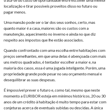
trata-se do custo de oportunidade entre escolher uma melhor
localização e tirar possíveis proveitos disso no futuro ou
pagar menos.
Uma mansão pode ser o lar dos seus sonhos, certo, mas
quanto maior é a casa, maiores são os custos com a
manutenção, aquecimento no inverno e ainda no que diz
respeito aos impostos que lhe estão associados.
Quando confrontado com uma escolha entre habitações com
preços semelhantes, em que uma delas é abençoada com mais
uns metros quadrados, é tentador escolher a maior e, na
maioria dos casos, essa é uma jogada inteligente. Porém, uma
propriedade grande pode pesar no seu orçamento mensal e
desequilibrar as suas despesas.
É impossível prever o futuro e, como tal, mesmo que neste
momento a EURIBOR esteja em mínimos históricos, 20 ou 30
anos de um crédito à habitação é muito tempo para estar com
conjeturas acerca de eventuais subidas ou descidas. A única