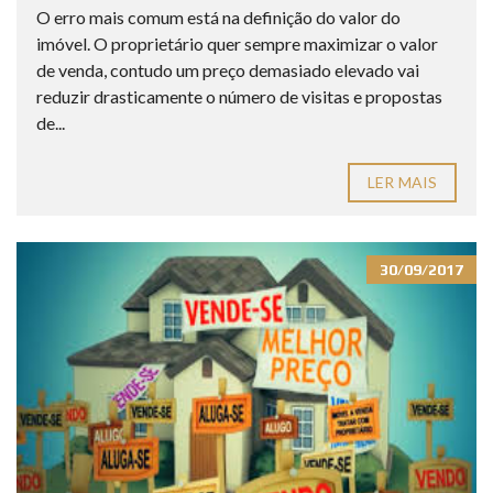
O erro mais comum está na definição do valor do
imóvel. O proprietário quer sempre maximizar o valor
de venda, contudo um preço demasiado elevado vai
reduzir drasticamente o número de visitas e propostas
de...
LER MAIS
30/09/2017