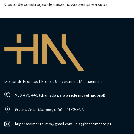
Custo de construção de casas novas sempre a subir
Gestor de Projetos | Project & Investment Management
939 470 440 (chamada para a rede móvel nacional)
Praceta Artur Marques, nº56 | 4470-Maia
hugonascimento.imo@gmail.com I ola@hnascimento.pt