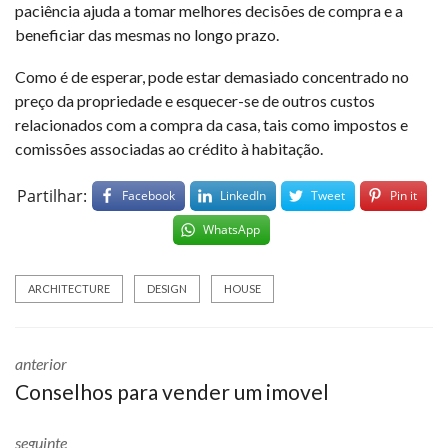
paciência ajuda a tomar melhores decisões de compra e a
beneficiar das mesmas no longo prazo.
Como é de esperar, pode estar demasiado concentrado no
preço da propriedade e esquecer-se de outros custos
relacionados com a compra da casa, tais como impostos e
comissões associadas ao crédito à habitação.
Partilhar:
Facebook
LinkedIn
Tweet
Pin it
WhatsApp
ARCHITECTURE
DESIGN
HOUSE
anterior
Conselhos para vender um imovel
seguinte