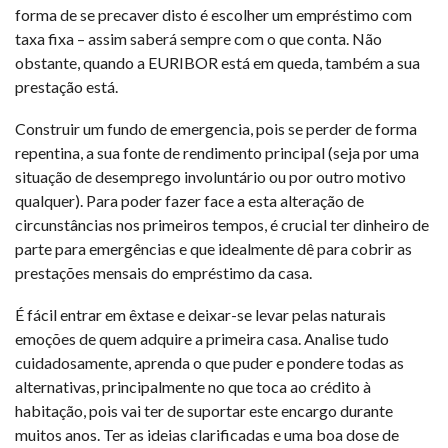
forma de se precaver disto é escolher um empréstimo com
taxa fixa – assim saberá sempre com o que conta. Não
obstante, quando a EURIBOR está em queda, também a sua
prestação está.
Construir um fundo de emergencia, pois se perder de forma
repentina, a sua fonte de rendimento principal (seja por uma
situação de desemprego involuntário ou por outro motivo
qualquer). Para poder fazer face a esta alteração de
circunstâncias nos primeiros tempos, é crucial ter dinheiro de
parte para emergências e que idealmente dê para cobrir as
prestações mensais do empréstimo da casa.
É fácil entrar em êxtase e deixar-se levar pelas naturais
emoções de quem adquire a primeira casa. Analise tudo
cuidadosamente, aprenda o que puder e pondere todas as
alternativas, principalmente no que toca ao crédito à
habitação, pois vai ter de suportar este encargo durante
muitos anos. Ter as ideias clarificadas e uma boa dose de